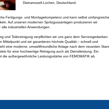
Dietramszell-Lochen, Deutschland.
he Fertigungs- und Montagekompetenz und kann selbst umfangreich
ckeln. Auf unseren modernen Spritzgussanlagen produzieren wir
r alle industriellen Anwendungen.
gung und Teilereinigung verpflichten wir uns ganz dem Servicegedanken.
Mittelpunkt und wir garantieren höchste Qualität – schnell und
steht eine moderne, umweltfreundliche Anlage nach dem neuesten Stan
stets für eine hochwertige Reinigung auch als Dienstleistung. Ein
et die außergewöhnliche Leistungsstärke von FEMOMATIK ab.