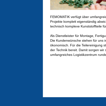
FEMOMATIK verfügt über umfangreic
Projekte komplett eigenständig abwi
technisch komplexe Kunststoffteile fü
Als Dienstleister für Montage, Ferti
Die Kundenwünsche stehen für uns im 
ökonomisch. Für die Teilereinigung 
der Technik bereit. Damit sorgen wir 
umfangreiches Logistikzentrum rund