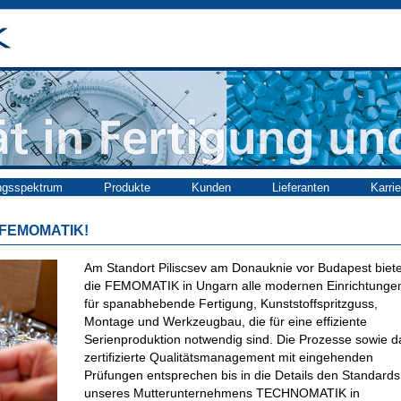
ngsspektrum
Produkte
Kunden
Lieferanten
Karrie
 FEMOMATIK!
Am Standort Piliscsev am Donauknie vor Budapest biete
die FEMOMATIK in Ungarn alle modernen Einrichtunge
für spanabhebende Fertigung, Kunststoffspritzguss,
Montage und Werkzeugbau, die für eine effiziente
Serienproduktion notwendig sind. Die Prozesse sowie d
zertifizierte Qualitätsmanagement mit eingehenden
Prüfungen entsprechen bis in die Details den Standards
unseres Mutterunternehmens TECHNOMATIK in